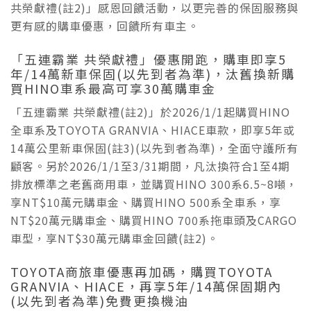
共榮獻禮(註2)」感恩回饋活動，以更完善的保固服務與
更有感的購車優惠，回饋所有車主。
「五連霸業 共榮獻禮」優惠開跑，購車即享5
年/14萬新車保固(以先到者為準)，汰舊換新購
買HINO車系最高可享30萬購車金
「五連霸業 共榮獻禮(註2)」於2026/1/1起購買HINO
全車系及TOYOTA GRANVIA、HIACE車款，即享5年或
14萬公里新車保固(註3)(以先到者為準)，全面守護所有
顧客。另於2026/1/1至3/31期間，凡汰換符合1至4期
排放標準之老舊商用車，並購買HINO 300系6.5~8噸，
享NT$10萬元購車金、購買HINO 500系全車系，享
NT$20萬元購車金、購買HINO 700系拖車頭及CARGO
車型，享NT$30萬元購車金回饋(註2)。
TOYOTA商旅車優惠再加碼，購買TOYOTA
GRANVIA、HIACE，再享5年/14萬保固期內
(以先到者為準)免費更換機油