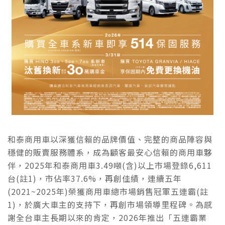
和泰商用車以深獲信賴的品牌價值、完整的商品陣容與
穩健的販賣服務體系，成為顧客最安心信賴的商用車夥
伴，2025年和泰商用車3.49噸(含)以上市場登錄6,611
台(註1)，市佔率37.6%，再創佳績，連續五年
(2021~2025年)榮獲商用車總市場銷售冠軍五連霸(註
1)，於廣大車主的支持下，再創市場領導里程碑。為感
謝全台車主長期以來的肯定，2026年推出「五連霸業