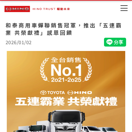
和泰商用車蟬聯銷售冠軍，推出「五連霸
業 共榮獻禮」感恩回饋
2026/01/02