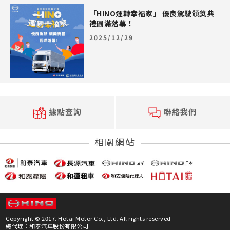
「HINO運轉幸福家」 優良駕駛頒獎典
禮圓滿落幕！
2025/12/29
據點查詢
聯絡我們
相關網站
Copyright © 2017. Hotai Motor Co., Ltd. All rights reserved
總代理：和泰汽車股份有限公司