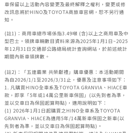
車保留以上活動內容變更及最終解釋之權利，變更或修
改訊息將於HINO及TOYOTA商旅車官網，恕不另行通
知。
(註1)：商用車總市場係指3.49噸 (含)以上之商用車及中
型巴士。領牌車輛數目資料來源為2025年1月1日~2025
年12月31日交通部公路總局統計查詢網站，於前述統計
期間內新車領牌數。
(註2)：「五連霸業 共榮獻禮」購車優惠：本活動期間
為自2026/1/1至2026/3/31止，優惠及注意事項如下：
1. 凡購買HINO全車系及TOYOTA GRANVIA、HIACE車
款，即享「5年或14萬公里新車保固」(以先到者為準，
並以交車日為保固起算時點)，適用說明如下：
(1) 2026年1月1日起購買之HINO全車系及TOYOTA
GRANVIA、HIACE為適用5年/14萬新車保固之新車(以
先到者為準，並以交車日為保固起算時點)。