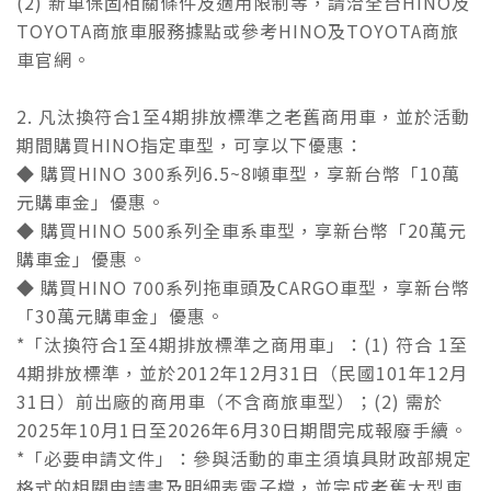
(2) 新車保固相關條件及適用限制等，請洽全台HINO及
TOYOTA商旅車服務據點或參考HINO及TOYOTA商旅
車官網。
2. 凡汰換符合1至4期排放標準之老舊商用車，並於活動
期間購買HINO指定車型，可享以下優惠：
◆ 購買HINO 300系列6.5~8噸車型，享新台幣「10萬
元購車金」優惠。
◆ 購買HINO 500系列全車系車型，享新台幣「20萬元
購車金」優惠。
◆ 購買HINO 700系列拖車頭及CARGO車型，享新台幣
「30萬元購車金」優惠。
*「汰換符合1至4期排放標準之商用車」：(1) 符合 1至
4期排放標準，並於2012年12月31日（民國101年12月
31日）前出廠的商用車（不含商旅車型）；(2) 需於
2025年10月1日至2026年6月30日期間完成報廢手續。
*「必要申請文件」：參與活動的車主須填具財政部規定
格式的相關申請書及明細表電子檔，並完成老舊大型車