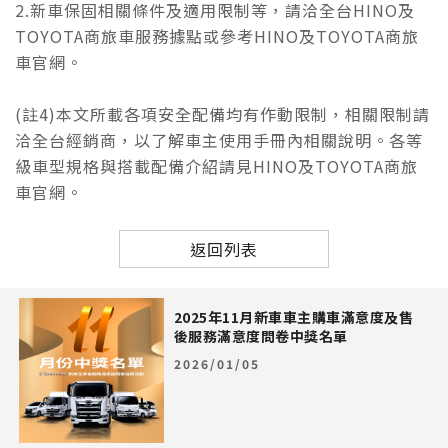
2.新車保固相關條件及適用限制等，請洽全台HINO及
TOYOTA商旅車服務據點或參考HINO及TOYOTA商旅
車官網。
(註4)本文所載各項安全配備均有作動限制，相關限制請
洽全台經銷商，以了解車主使用手冊內相關說明。各等
級車型規格與搭載配備介紹請見HINO及TOYOTA商旅
車官網。
返回列表
2025年11月新車車主購車滿意度及售
後服務滿意度問卷中獎名單
2026/01/05